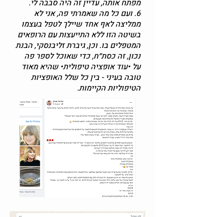
מפתח אותה, עדיין זה היה סבבה לי.
6. ועם כל מה שאמרתי פה, אני לא
ממליצה לאף אחד שיילך לטפל בעצמו
בשיטה הזו ללא התייעצות עם הרופאים
המטפלים בו. וכן, גיברת זליבנסקי, הבנת
נכון, זה כסת״ח, כדי שאוכל לספר פה
על •עוד אופציה טיפולית• שהיא מאוד
טובה בעיני - בין כל שלל האופציות
הטיפוליות הקיימות.