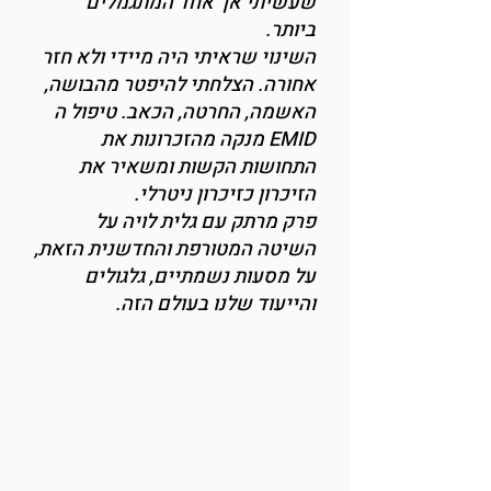
שעשיתי אך אחד המתגמלים
ביותר.
השינוי שראיתי היה מיידי ולא חזר
אחורה. הצלחתי להיפטר מהבושה,
האשמה, החרטה, הכאב. טיפול ה
EMID מנקה מהזכרונות את
התחושות הקשות ומשאיר את
הזיכרון כזיכרון ניטרלי.
פרק מרתק עם גלית לויה על
השיטה המטורפת והחדשנית הזאת,
על מסעות נשמתיים, גלגולים
והייעוד שלנו בעולם הזה.