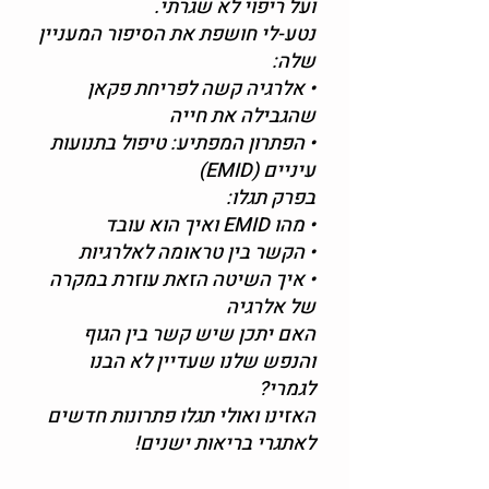
ועל ריפוי לא שגרתי.
נטע-לי חושפת את הסיפור המעניין
שלה:
• אלרגיה קשה לפריחת פקאן
שהגבילה את חייה
• הפתרון המפתיע: טיפול בתנועות
עיניים (EMID)
בפרק תגלו:
• מהו EMID ואיך הוא עובד
• הקשר בין טראומה לאלרגיות
• איך השיטה הזאת עוזרת במקרה
של אלרגיה
האם יתכן שיש קשר בין הגוף
והנפש שלנו שעדיין לא הבנו
לגמרי?
האזינו ואולי תגלו פתרונות חדשים
לאתגרי בריאות ישנים!