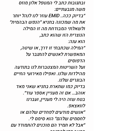
ובתגובות כתב לי המטפל אלון מוזס
משה מגבעתיים:
״בדיוק ככה.. EMID עוזר לנו לנהל יותר
את מה שמכונה בתניא ״הנפש הבהמית״
ולשאלתי המבודחת מה זו המילה
הנוצרית הזו שהוא כתב,
הוא ענה:
״המילה שכתבתי זו דרך, או שיטה,
המאפשרת לאנשים להתגבר על
הדפוסים
ועל השריטות המצטברות לנו בתודעה
מהילדות שלנו. ואפילו מאירועי החיים
הבוגרים שלנו.
בדיוק כמו שתארת בתניא שאני מאד
אוהב… אם זה מעניין אספר עוד״.
בטח שזה היה לי מעניין, ועברנו
לוואצאפ.
״אנשים מודעים לפחדים שלהם או
לחסמים שלהם״ הוא סימס לי.
״אבל לא תמיד הם מוכנים להתמודד עם