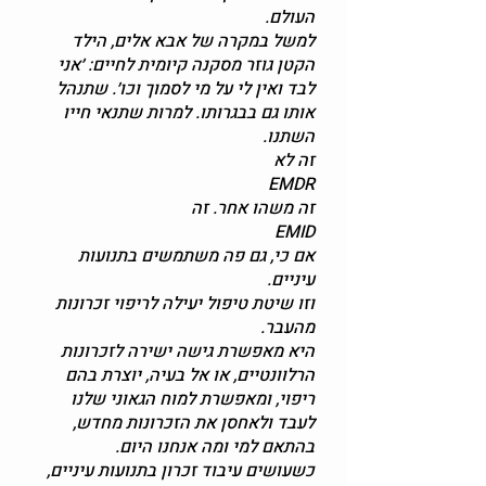
העולם.
למשל במקרה של אבא אלים, הילד
הקטן גוזר מסקנה קיומית לחיים: ׳אני
לבד ואין לי על מי לסמוך וכו׳. שתנהל
אותו גם בבגרותו. למרות שתנאי חייו
השתנו.
זה לא
זה משהו אחר. זה
אם כי, גם פה משתמשים בתנועות
עיניים.
וזו שיטת טיפול יעילה לריפוי זכרונות
מהעבר.
היא מאפשרת גישה ישירה לזכרונות
הרלוונטיים, או אל בעיה, יוצרת בהם
ריפוי, ומאפשרת למוח הגאוני שלנו
לעבד ולאחסן את הזכרונות מחדש,
בהתאם למי ומה אנחנו היום.
כשעושים עיבוד זכרון בתנועות עיניים,