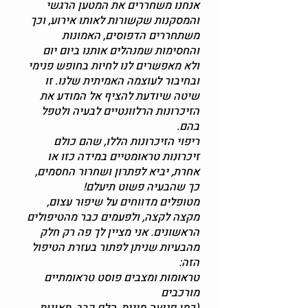
אנחנו משחררים את המטען הרגשי
והמסקנות שקשורות לאותו אירוע, וכך
משתחררים הדפוסים, האמונות
והחסימות שמנהלים אותנו ביום יום
ולא מאפשרים לנו לחיות בחופש פנימי
ובחיבור לעוצמה האמיתית שלנו. זו
שיטה שיודעת להציף אל המודע את
הזיכרונות הרלוונטיים לבעיה ולטפל
בהם.
ריפוי הזיכרונות הללו, שהם כולם
זיכרונות טראומטיים במידה כזו או
אחרת, יביא לפתרון ושחרור החסמים,
כך שהבעיה פשוט תיעלם!
מטופלים מדווחים על שיפור עצום,
מקצה לקצה, ולפעמים כבר מהטיפולים
הראשונים. אני מציין לך פה רק חלק
מהבעיות שניתן לפתור בעזרת הטיפול
הזה:
טראומות ומצבים פוסט טראומתיים
מורכבים