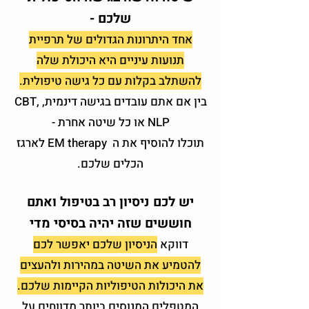
שלכם -
אחד היתרונות הגדולים של תרפיית
תנועות עיניים היא היכולת שלה
להשתלב בקלות עם כל גישה טיפולית.
בין אם אתם עובדים בגישה דינמית, CBT,
NLP או כל שיטה אחרת -
תוכלו להוסיף את ה EM therapy לארגז
הכלים שלכם.
יש לכם ניסיון רב בטיפול ואתם
חוששים שזה יהיה בסיסי מדי
דווקא
הניסיון שלכם יאפשר לכם
להטמיע את השיטה במהירות ולהעצים
את היכולות הטיפוליות הקיימות שלכם.
המטפלים המנוסים ביותר מדווחים על