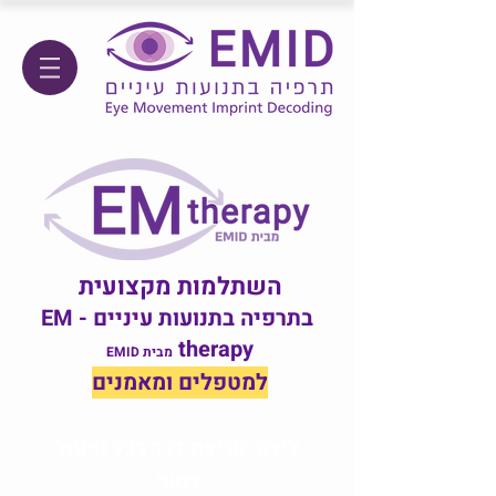
השתלמות מקצועית
בתרפיה בתנועות עיניים - EM
therapy
מבית EMID
למטפלים ומאמנים
ליצור פריצת דרך בכל טיפול
רגשי