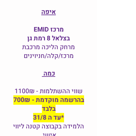
איפה
מרכז EMID
בצלאל 8 רמת גן
מרחק הליכה מרכבת
מרכז/קלה/חניוינים
כמה
שווי ההשתלמות - 1100₪
בהרשמה מוקדמת - 700₪
בלבד
*עד ה 31/8
הלמידה בקבוצה קטנה ליווי
אישי.